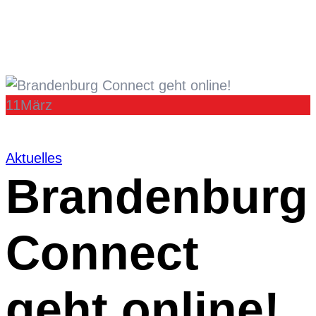
11
März
Aktuelles
Brandenburg
Connect
geht online!