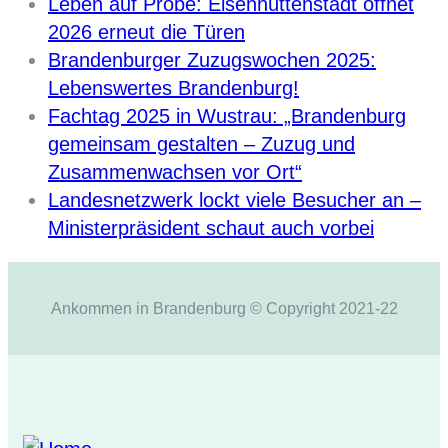
Leben auf Probe: Eisenhüttenstadt öffnet
2026 erneut die Türen
Brandenburger Zuzugswochen 2025:
Lebenswertes Brandenburg!
Fachtag 2025 in Wustrau: „Brandenburg
gemeinsam gestalten – Zuzug und
Zusammenwachsen vor Ort“
Landesnetzwerk lockt viele Besucher an –
Ministerpräsident schaut auch vorbei
Ankommen in Brandenburg © Copyright 2021-22