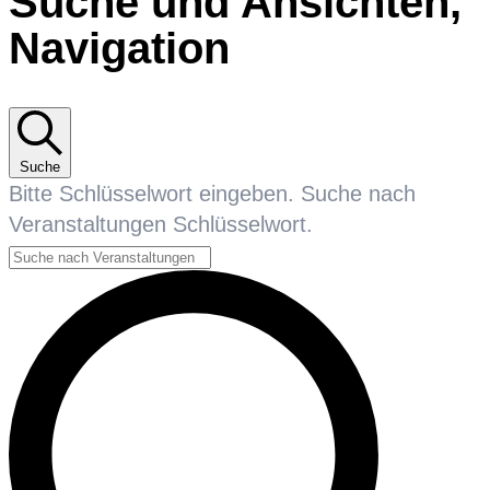
Suche und Ansichten,
Navigation
Suche
Bitte Schlüsselwort eingeben. Suche nach
Veranstaltungen Schlüsselwort.