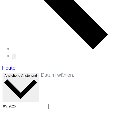
Heute
Datum wählen.
Anstehend
Anstehend