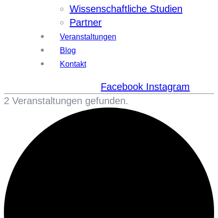
Wissenschaftliche Studien
Partner
Veranstaltungen
Blog
Kontakt
Facebook
Instagram
2 Veranstaltungen gefunden.