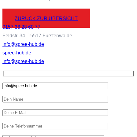
ZURÜCK ZUR ÜBERSICHT
0157 36 28 60 77
Feldstr. 34, 15517 Fürstenwalde
info@spree-hub.de
spree-hub.de
info@spree-hub.de