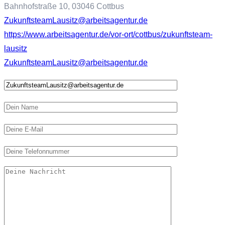
Bahnhofstraße 10, 03046 Cottbus
ZukunftsteamLausitz@arbeitsagentur.de
https://www.arbeitsagentur.de/vor-ort/cottbus/zukunftsteam-
lausitz
ZukunftsteamLausitz@arbeitsagentur.de