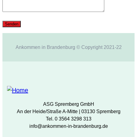
Ankommen in Brandenburg © Copyright 2021-22
ASG Spremberg GmbH
An der Heide/Straße A-Mitte | 03130 Spremberg
Tel. 0 3564 3298 313
info@ankommen-in-brandenburg.de