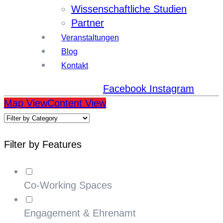
Wissenschaftliche Studien
Partner
Veranstaltungen
Blog
Kontakt
Facebook
Instagram
Map View
Content View
Filter by Features
Co-Working Spaces
Engagement & Ehrenamt