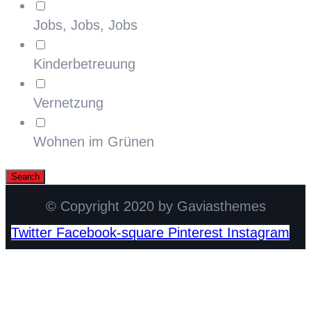
Jobs, Jobs, Jobs
Kinderbetreuung
Vernetzung
Wohnen im Grünen
© Copyright 2020 by Gaviasthemes
Twitter
Facebook-square
Pinterest
Instagram