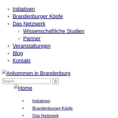
Initiativen
Brandenburger Köpfe
Das Netzwerk
Wissenschaftliche Studien
Partner
Veranstaltungen
Blog
Kontakt
Initiativen
Brandenburger Köpfe
Das Netzwerk