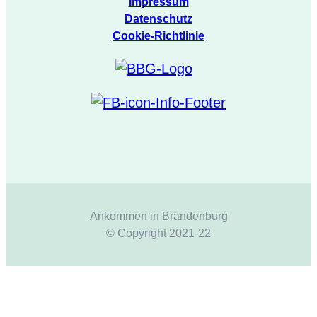
Impressum
Datenschutz
Cookie-Richtlinie
Ankommen in Brandenburg
© Copyright 2021-22